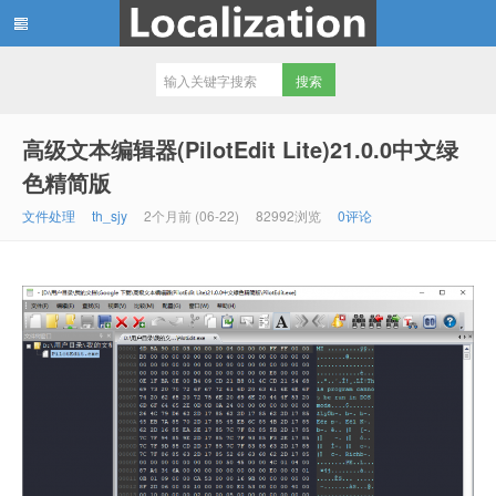
th_sjy 专注软件汉化和资源分享，
高级文本编辑器(PilotEdit Lite)21.0.0中文绿
色精简版
文件处理
th_sjy
2个月前 (06-22)
82992浏览
0评论