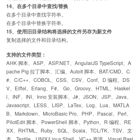
14、在多个目录中查找/替换
在多个目录中查找字符串。
在多个目录中替换字符串。
15、使用旧目录结构将选择的文件另存为新文件
复制选择的文件和目录结构。
支持的文件类型：
AHK 脚本、ASP、ASP.NET、AngularJS TypeScript、A
pache Pig 拉丁脚本、汇编、AutoIt 脚本、BAT/CMD、C
#、C/C++、COBOL、CSS、CSV、Conf、D 编程、DS
V、Eiffel、Erlang、F#、 Go、Groovy、HTML、Haskel
l、INF、INI、Inno 安装脚本、J#、JSON、JSP、Java、
Javascript、LESS、LISP、LaTex、Log、Lua、MATLA
B、Markdown、MicroBasic Pro、PHP、Pascal、Perl、
PilotEdit 脚本、PowerShell 脚本、Python、R 编程、RE
XX、RHTML、Ruby、SQL、Scala、TCL/TK、TSV、文
本、Textile、UNIX/Linux Shell、VC++ 资源、Visual Basi