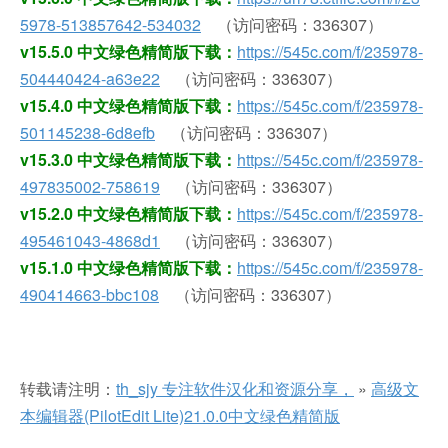
5978-513857642-534032
（访问密码：336307）
v15.5.0 中文绿色精简版下载：
https://545c.com/f/235978-
504440424-a63e22
（访问密码：336307）
v15.4.0 中文绿色精简版下载：
https://545c.com/f/235978-
501145238-6d8efb
（访问密码：336307）
v15.3.0 中文绿色精简版下载：
https://545c.com/f/235978-
497835002-758619
（访问密码：336307）
v15.2.0 中文绿色精简版下载：
https://545c.com/f/235978-
495461043-4868d1
（访问密码：336307）
v15.1.0 中文绿色精简版下载：
https://545c.com/f/235978-
490414663-bbc108
（访问密码：336307）
转载请注明：
th_sjy 专注软件汉化和资源分享，
»
高级文
本编辑器(PilotEdit Lite)21.0.0中文绿色精简版