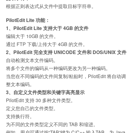
根据正则表达式从文件中提取目标字符串。
PilotEdit Lite 功能：
1、PilotEdit Lite 支持大于 4GB 的文件
编辑大于 10GB 的文件。
通过 FTP 下载/上传大于 4GB 的文件。
2、PilotEdit 完全支持 UNICODE 文件和 DOS/UNIX 文件
自动检测文本文件编码。
将多个文件的编码从一种编码更改为另一种编码。
当您在不同编码的文件间复制/粘贴时，PilotEdit 将自动调
整文本编码。
3、自定义文件类型和关键字高亮显示
PilotEdit 支持 30 多种文件类型。
定义您自己的文件类型。
支持换行符。
为不同的文件类型定义不同的 TAB 和缩进。
例如，用户可通过按“TAB”键为 C/C++ 输入TAB、为 Java