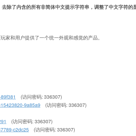
使用，去除了内含的所有非简体中文提示字符串，调整了中文字符的
为华硕玩家和用户提供了一个统一外观和感觉的产品。
4-89f381
(访问密码: 336307)
69815423820-9a85a9
(访问密码: 336307)
291
(访问密码: 336307)
4087789-c2dc25
(访问密码: 336307)