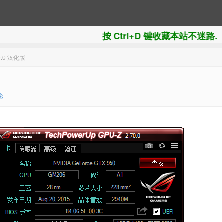
按 Ctrl+D 键收藏本站不迷路.
0.0 汉化版
论