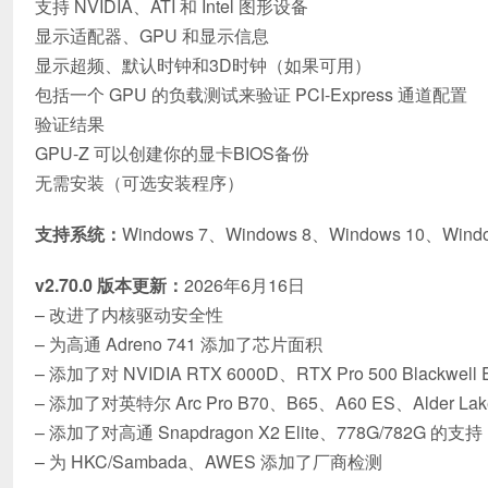
支持 NVIDIA、ATI 和 Intel 图形设备
显示适配器、GPU 和显示信息
显示超频、默认时钟和3D时钟（如果可用）
包括一个 GPU 的负载测试来验证 PCI-Express 通道配置
验证结果
GPU-Z 可以创建你的显卡BIOS备份
无需安装（可选安装程序）
支持系统：
Windows 7、Windows 8、Windows 10、Win
v2.70.0 版本更新：
2026年6月16日
– 改进了内核驱动安全性
– 为高通 Adreno 741 添加了芯片面积
– 添加了对 NVIDIA RTX 6000D、RTX Pro 500 Blackwel
– 添加了对英特尔 Arc Pro B70、B65、A60 ES、Alder La
– 添加了对高通 Snapdragon X2 Elite、778G/782G 的支持
– 为 HKC/Sambada、AWES 添加了厂商检测