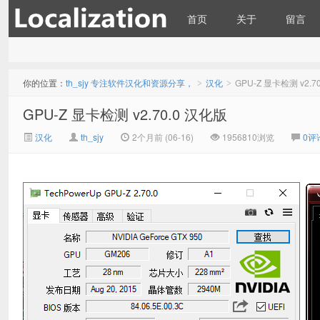
首页
关于
留言
th_sjy 专注软件汉化和资源
最新消息：
你的位置：
th_sjy 专注软件汉化和资源分享，
汉化
GPU-Z 显卡检测 v2.7
>
>
GPU-Z 显卡检测 v2.70.0 汉化版
汉化
th_sjy
2个月前 (06-16)
1956810浏览
0评
分享，