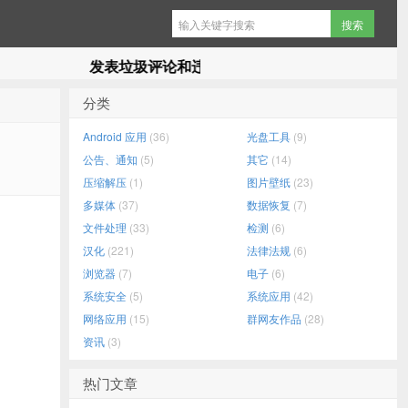
发表垃圾评论和违法信息直接拉黑.
分类
Android 应用
(36)
光盘工具
(9)
公告、通知
(5)
其它
(14)
压缩解压
(1)
图片壁纸
(23)
多媒体
(37)
数据恢复
(7)
文件处理
(33)
检测
(6)
汉化
(221)
法律法规
(6)
浏览器
(7)
电子
(6)
系统安全
(5)
系统应用
(42)
网络应用
(15)
群网友作品
(28)
资讯
(3)
热门文章