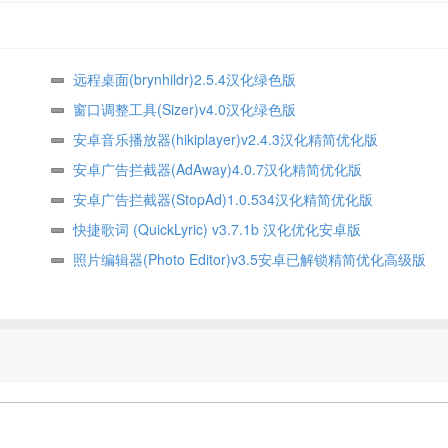
远程桌面(brynhildr)2.5.4汉化绿色版
窗口调整工具(Sizer)v4.0汉化绿色版
安卓音乐播放器(hikiplayer)v2.4.3汉化精简优化版
安卓广告拦截器(AdAway)4.0.7汉化精简优化版
安卓广告拦截器(StopAd)1.0.534汉化精简优化版
快捷歌词 (QuickLyric) v3.7.1b 汉化优化安卓版
照片编辑器(Photo Editor)v3.5安卓已解锁精简优化高级版