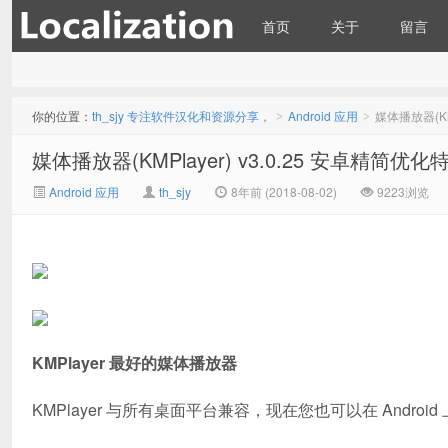
首页
关于
留言
th_sjy 专注软件汉化和资源
最新消息：
你的位置：
th_sjy 专注软件汉化和资源分享，
Android 应用
媒体播放器(KM
>
>
媒体播放器(KMPlayer) v3.0.25 安卓精简优
Android 应用
th_sjy
8年前 (2018-08-02)
9223浏览
分享，
KMPlayer 最好的媒体播放器
KMPlayer 与所有桌面平台兼容，现在您也可以在 Android 上