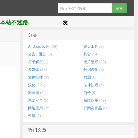
不迷路.
发表垃圾评论和违法信息直接拉黑.
分类
Android 应用
(36)
光盘工具
(9)
公告、通知
(5)
其它
(14)
压缩解压
(1)
图片壁纸
(23)
多媒体
(37)
数据恢复
(7)
文件处理
(33)
检测
(6)
汉化
(221)
法律法规
(6)
浏览器
(7)
电子
(6)
系统安全
(5)
系统应用
(42)
网络应用
(15)
群网友作品
(28)
资讯
(3)
热门文章