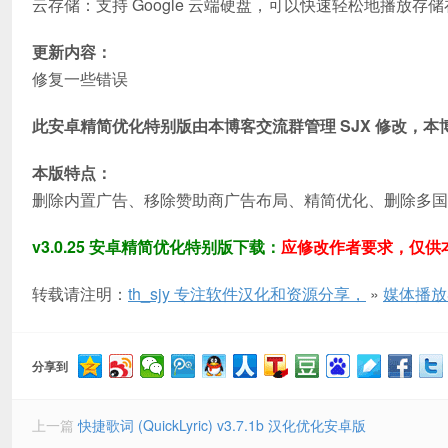
云存储：支持 Google 云端硬盘，可以快速轻松地播放存
更新内容：
修复一些错误
此安卓精简优化特别版由本博客交流群管理 SJX 修改，本
本版特点：
删除内置广告、移除赞助商广告布局、精简优化、删除多国
v3.0.25 安卓精简优化特别版下载：
应修改作者要求，仅供
转载请注明：
th_sjy 专注软件汉化和资源分享，
»
媒体播放器
分享到
上一篇
快捷歌词 (QuickLyric) v3.7.1b 汉化优化安卓版