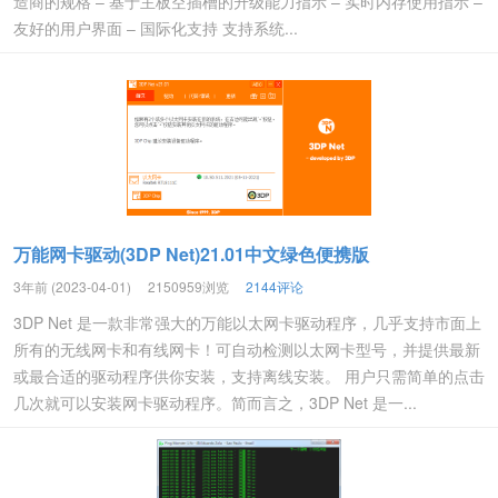
造商的规格 – 基于主板空插槽的升级能力指示 – 实时内存使用指示 –
友好的用户界面 – 国际化支持 支持系统...
万能网卡驱动(3DP Net)21.01中文绿色便携版
3年前 (2023-04-01)
2150959浏览
2144评论
3DP Net 是一款非常强大的万能以太网卡驱动程序，几乎支持市面上
所有的无线网卡和有线网卡！可自动检测以太网卡型号，并提供最新
或最合适的驱动程序供你安装，支持离线安装。 用户只需简单的点击
几次就可以安装网卡驱动程序。简而言之，3DP Net 是一...