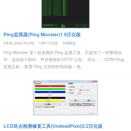
Ping监视器(Ping Monster)1.9汉化版
3年前 (2023-03-08)
148713浏览
163评论
Ping Monster 是一款免费的 Ping 监视工具，它提供了一些警报动
作，包括电子邮件、声音警报和 HTTP 公告。 特点： – ICPM Ping
监视主机 – 配置 Ping 之间的时间间隔 – 电...
LCD坏点检测修复工具(UndeadPixel)2.2汉化版