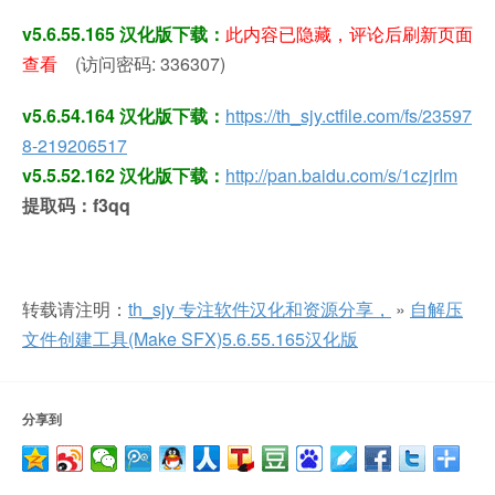
v5.6.55.165 汉化版下载：
此内容已隐藏，评论后刷新页面
查看
(访问密码: 336307)
v5.6.54.164 汉化版下载：
https://th_sjy.ctfile.com/fs/23597
8-219206517
v5.5.52.162 汉化版下载：
http://pan.baidu.com/s/1czjrIm
提取码：f3qq
转载请注明：
th_sjy 专注软件汉化和资源分享，
»
自解压
文件创建工具(Make SFX)5.6.55.165汉化版
分享到