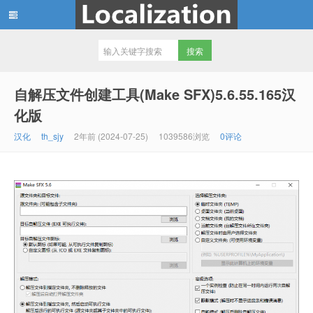
th_sjy 专注软件汉化和资源分享，
自解压文件创建工具(Make SFX)5.6.55.165汉
化版
汉化
th_sjy
2年前 (2024-07-25)
1039586浏览
0评论