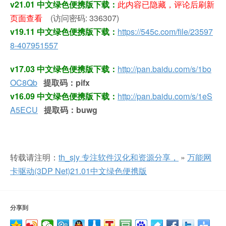
v21.01 中文绿色便携版下载：
此内容已隐藏，评论后刷新
页面查看
(访问密码: 336307)
v19.11 中文绿色便携版下载：
https://545c.com/file/23597
8-407951557
v17.03 中文绿色便携版下载：
http://pan.baidu.com/s/1bo
OC8Qb
提取码：pifx
v16.09 中文绿色便携版下载：
http://pan.baidu.com/s/1eS
A5ECU
提取码：buwg
转载请注明：
th_sjy 专注软件汉化和资源分享，
»
万能网
卡驱动(3DP Net)21.01中文绿色便携版
分享到