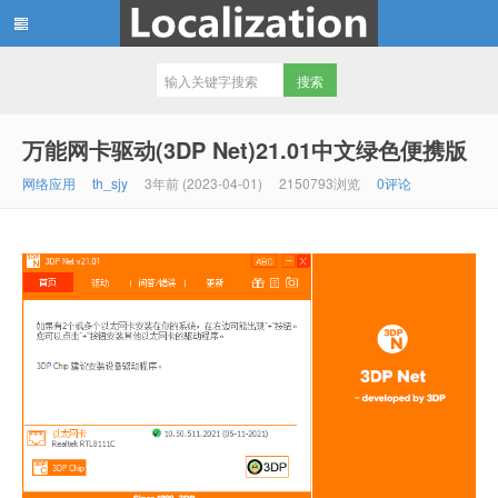
th_sjy 专注软件汉化和资源分享，
万能网卡驱动(3DP Net)21.01中文绿色便携版
网络应用
th_sjy
3年前 (2023-04-01)
2150793浏览
0评论