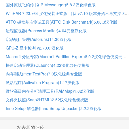
国外原版飞鸽传书(IP Messenger)5.8.3汉化绿色版
WinRAR 7.23.x64 汉化安装正式版 （从 v7.10 版本开始不再支持 32 位系统）
ATTO 磁盘基准测试工具(ATTO Disk Benchmark)5.00.3汉化版
进程监视器(Process Monitor)4.04完整汉化版
启动项目管理(Autoruns)14.30汉化版
GPU-Z 显卡检测 v2.70.0 汉化版
Macrorit 分区专家(Macrorit Partition Expert)8.9.2汉化绿色便携无限版
快速启动管理器(CLaunch)4.22汉化绿色便携版
内存测试(memTestPro)7.0汉化经典专业版
激活程序(Activation Program)1.17汉化版
微软高级内存分析清理工具(RAMMap)1.62汉化版
文件夹快照(Snap2HTML)2.52汉化绿色便携版
Inno Setup 解包器(Inno Setup Unpacker)2.2.2汉化版
发表我的评论