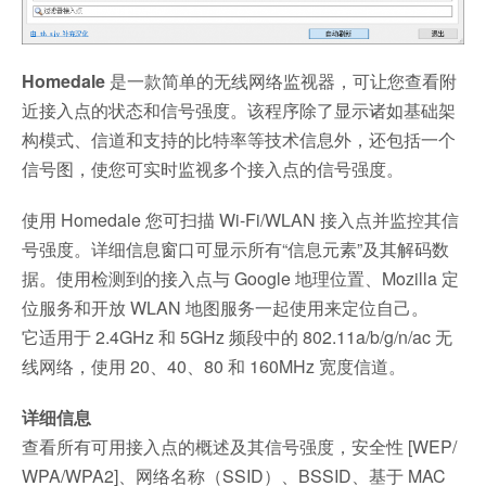
Homedale
是一款简单的无线网络监视器，可让您查看附
近接入点的状态和信号强度。该程序除了显示诸如基础架
构模式、信道和支持的比特率等技术信息外，还包括一个
信号图，使您可实时监视多个接入点的信号强度。
使用 Homedale 您可扫描 Wi-Fi/WLAN 接入点并监控其信
号强度。详细信息窗口可显示所有“信息元素”及其解码数
据。使用检测到的接入点与 Google 地理位置、Mozilla 定
位服务和开放 WLAN 地图服务一起使用来定位自己。
它适用于 2.4GHz 和 5GHz 频段中的 802.11a/b/g/n/ac 无
线网络，使用 20、40、80 和 160MHz 宽度信道。
详细信息
查看所有可用接入点的概述及其信号强度，安全性 [WEP/
WPA/WPA2]、网络名称（SSID）、BSSID、基于 MAC