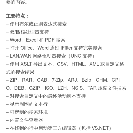
要的内容。
主要特点：
– 使用布尔或正则表达式搜索
– 双/四核处理器支持
– Word、Excel 和 PDF 搜索
– 打开 Office、Word 通过 IFilter 支持完美搜索
– LAN/WAN 网络驱动器搜索（UNC 支持）
– 使用 XSLT 导出文本、CSV、HTML、XML 或自定义格
式的搜索结果
– ZIP、RAR、CAB、7-Zip、ARJ、Bzip、CHM、CPI
O、DEB、GZIP、ISO、LZH、NSIS、TAR 压缩文件搜索
– 对搜索自定义中的最终活动脚本支持
– 显示周围的文本行
– 可定制的搜索环境
– 内置文件查看器
– 在找到的行中启动第三方编辑器（包括 VS.NET）