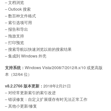
– 文档浏览
– Outlook 搜索
– 数百种文件格式
– 索引选项可用
– 报告和导出
– 拖放支持
– 打印预览
– 搜索导航以快速浏览以前的搜索结果
– 集成到 Windows 外壳
支持系统：
Windows Vista/2008/7/2012/8.x/10 或更高版
本（32/64 位）
v8.2.2766 版本更新：
2018年2月21日
– 对经常更新索引的索引改进
– 错误修复：自定义扩展缓存有时无法正常工作
– 其他小更新/修复